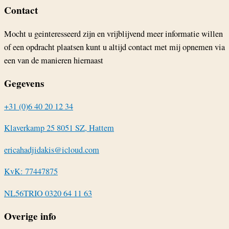
Contact
Mocht u geinteresseerd zijn en vrijblijvend meer informatie willen
of een opdracht plaatsen kunt u altijd contact met mij opnemen via
een van de manieren hiernaast
Gegevens
+31 (0)6 40 20 12 34
Klaverkamp 25 8051 SZ, Hattem
ericahadjidakis@icloud.com
KvK: 77447875
NL56TRIO 0320 64 11 63
Overige info